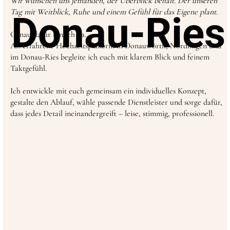
Wir wünschen uns jemanden, der Überblick behält. Der unseren
Tag mit Weitblick, Ruhe und einem Gefühl für das Eigene plant.
Donau-Ries
Genau dafür bin ich da.
Als erfahrene Hochzeitsplanerin in Donauwörth, Nördlingen und
im Donau-Ries begleite ich euch mit klarem Blick und feinem
Taktgefühl.
Ich entwickle mit euch gemeinsam ein individuelles Konzept,
gestalte den Ablauf, wähle passende Dienstleister und sorge dafür,
dass jedes Detail ineinandergreift – leise, stimmig, professionell.