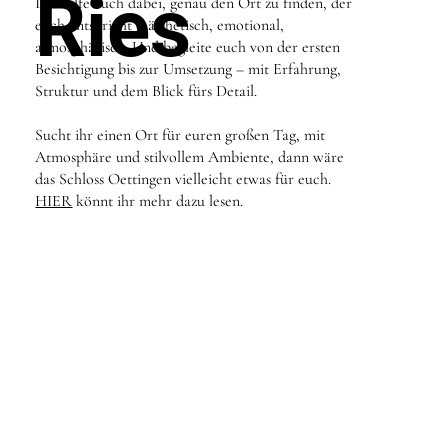
Ries
Ich helfe euch dabei, genau den Ort zu finden, der
euch entspricht – ästhetisch, emotional,
atmosphärisch. Und begleite euch von der ersten
Besichtigung bis zur Umsetzung – mit Erfahrung,
Struktur und dem Blick fürs Detail.
Sucht ihr einen Ort für euren großen Tag, mit
Atmosphäre und stilvollem Ambiente, dann wäre
das Schloss Oettingen vielleicht etwas für euch.
HIER
könnt ihr mehr dazu lesen.