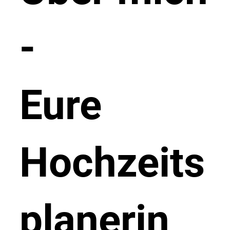
-
Eure
Hochzeits
planerin