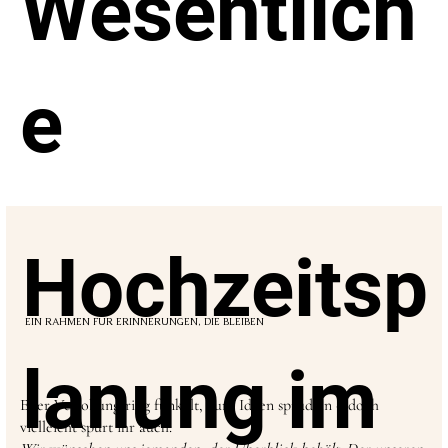
Wesentlich
e
Hochzeitsp
EIN RAHMEN FÜR ERINNERUNGEN, DIE BLEIBEN
lanung im
Euer Verlobungsring funkelt, eure Ideen sprudeln – doch
vielleicht spürt ihr auch: