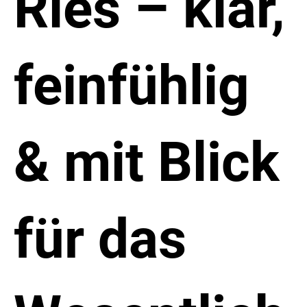
Ries – klar,
feinfühlig
& mit Blick
für das