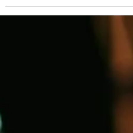
Einblicke in eine fotografische Begleitung, die weit über de
Hochzeitstag hinauswirkt.