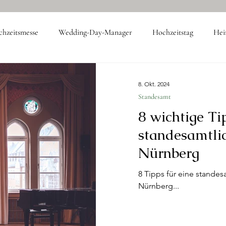
hzeitsmesse
Wedding-Day-Manager
Hochzeitstag
Hei
Hochzeitsdienstleister
Catering
Firmenveranstaltung
8. Okt. 2024
Standesamt
8 wichtige Ti
standesamtli
Nürnberg
8 Tipps für eine standes
Nürnberg...