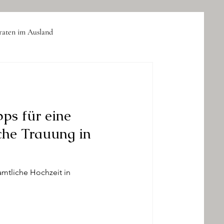
raten im Ausland
Business-Event
pps für eine
che Trauung in
amtliche Hochzeit in