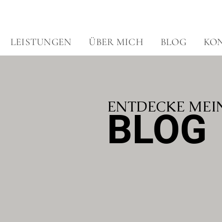
LEISTUNGEN
ÜBER MICH
BLOG
KO
ENTDECKE MEI
BLOG