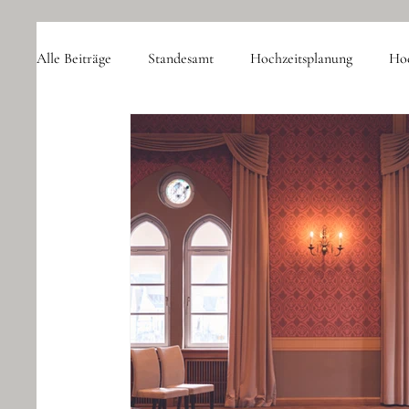
Alle Beiträge
Standesamt
Hochzeitsplanung
Hoc
Destination Wedding
Hochzeitsplaner
Kosten
Coaching
Hochzeitswissen
Fotograf