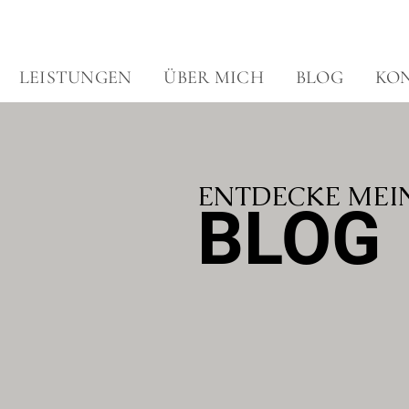
LEISTUNGEN
ÜBER MICH
BLOG
KO
ENTDECKE MEI
BLOG