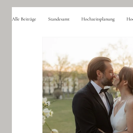
Alle Beiträge
Standesamt
Hochzeitsplanung
Hoc
Destination Wedding
Hochzeitsplaner
Kosten
Coaching
Hochzeitswissen
Fotograf