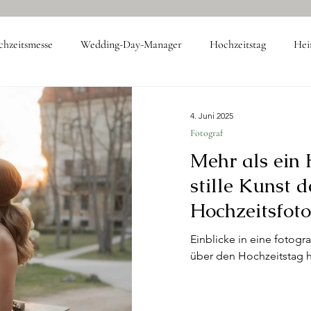
hzeitsmesse
Wedding-Day-Manager
Hochzeitstag
Hei
Hochzeitsdienstleister
Catering
Firmenveranstaltung
4. Juni 2025
Fotograf
Mehr als ein
stille Kunst d
Hochzeitsfoto
Einblicke in eine fotogr
über den Hochzeitstag h