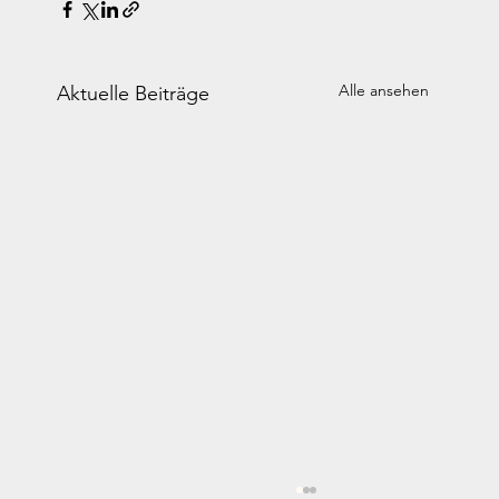
Alle ansehen
Aktuelle Beiträge