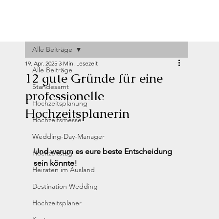
Alle Beiträge
19. Apr. 2025
3 Min. Lesezeit
Alle Beiträge
12 gute Gründe für eine
Standesamt
professionelle
Hochzeitsplanung
Hochzeitsplanerin
Hochzeitsmesse
Wedding-Day-Manager
Und warum es eure beste Entscheidung 
Hochzeitstag
sein könnte!
Heiraten im Ausland
Destination Wedding
Hochzeitsplaner